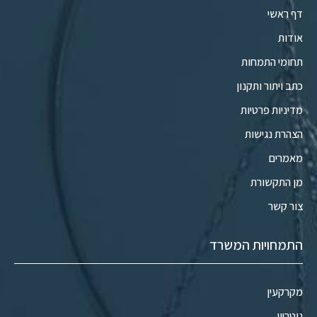
דף ראשי
אודות
תחומי התמחות
כתב ויתור ותקנון
מדיניות פרטיות
הצהרת נגישות
מאמרים
מן התקשורת
צור קשר
התמחויות המשרד
מקרקעין
נוטריון