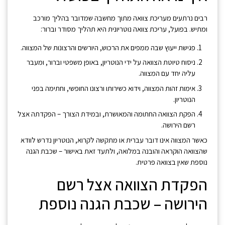
רבים נרתעים מעריכת צוואה מתוך מחשבה שמדובר בהליך מורכב
ומתיש. בפועל, עריכת צוואה נוטריונית היא תהליך מסודר וברור:
פגישת ייעוץ שבה ממפים את הרכוש, היורשים והרצונות של המצווה.
ניסוח טיוטת הצוואה על ידי הנוטריון, באופן משפטי וברור, ומעבר
עליה יחד עם המצווה.
אימות זהות המצווה, וידוא כשירותו ורצונו החופשי, וחתימה בפני
הנוטריון.
הפקת הצוואה החתומה והמאושרת, ובמידת הצורך – הפקדתה אצל
רשם הירושה.
כאשר המצווה אינו דובר עברית או מתקשה לקרוא, הנוטריון נדרש לוודא
שהצוואה הוקראה והובנה במלואה, ולתעד זאת באישור – שכבת הגנה
נוספת שאין בצוואה פרטית.
הפקדת הצוואה אצל רשם
הירושה – שכבת הגנה נוספת