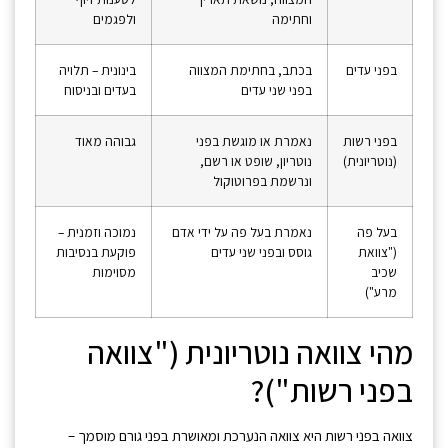
וחתימה
ולפגמים
בפני עדים
בכתב, בחתימת המצווה
בינונית – תלויה
בפני שני עדים
בעדים ובניסוח
בפני רשות
נאמרת או מוגשת בפני
גבוהה מאוד
(נוטריונית)
נוטריון, שופט או רשם,
ונרשמת בפרוטוקול
בעל פה
נאמרת בעל פה על ידי אדם
נמוכה וזמנית –
("צוואת
גוסס ובפני שני עדים
פוקעת בנסיבות
שכיב
מסוימות
מרע")
מהי צוואה נוטריונית ("צוואה
בפני רשות")?
צוואה בפני רשות היא צוואה הנערכת ומאושרת בפני גורם מוסמך –