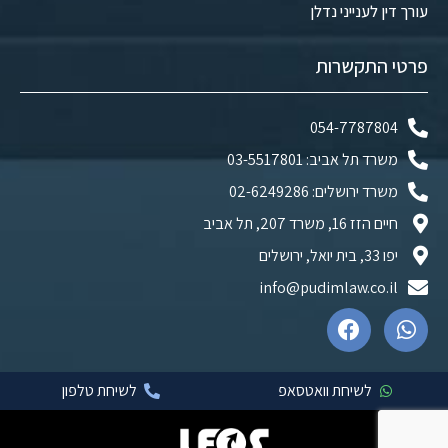
עורך דין לענייני נדלן
פרטי התקשרות
054-7787804
משרד תל אביב: 03-5517801
משרד ירושלים: 02-6249286
חיים הזז 16, משרד 207, תל אביב
יפו 33, בית יואל, ירושלים
info@pudimlaw.co.il
לשיחת וואטסאפ
לשיחת טלפון