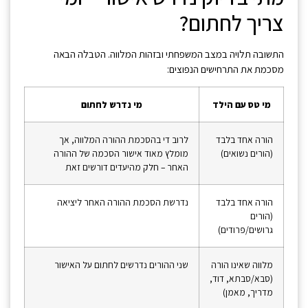
צריך לחתום?
התשובה תלויה במצב המשפחתי ובזהות המלווה. הטבלה הבאה
מסכמת את התרחישים הנפוצים:
מי טס עם הילד
מי נדרש לחתום
הורה אחד בלבד
לרוב די בהסכמת ההורה המלווה, אך
(הורים נשואים)
מומלץ מאוד אישור הסכמה של ההורה
האחר – חלק מהיעדים דורשים זאת
הורה אחד בלבד
נדרשת הסכמת ההורה האחר ליציאה
(הורים
גרושים/פרודים)
מלווה שאינו הורה
שני ההורים נדרשים לחתום על האישור
(סבא/סבתא, דוד,
מדריך, מאמן)