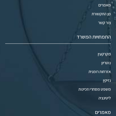
מאמרים
מן התקשורת
צור קשר
התמחויות המשרד
מקרקעין
נוטריון
אזרחות רומנית
נזיקין
משפט מסחרי וזכיינות
ליטיגציה
מאמרים