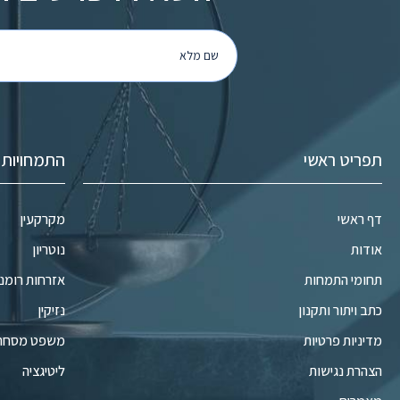
תפריט ראשי
התמחויות
דף ראשי
מקרקעין
אודות
נוטריון
תחומי התמחות
אזרחות רומני
כתב ויתור ותקנון
נזיקין
מדיניות פרטיות
משפט מסחרי ו
הצהרת נגישות
ליטיגציה