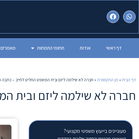
דף ראשי
אודות
תחומי התמחות
מאמרים
דף הבית
»
מן התקשורת
»
חברה לא שילמה ליזם ובית המשפט החליט לחייב – כתבה 
חברה לא שילמה ליזם ובית המ
מעוניינים בייעוץ משפטי מקצועי?
השאירו פרטים ונחזור אליכם בהקדם