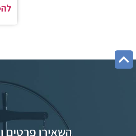
להמ
השאירו פרטים ונ