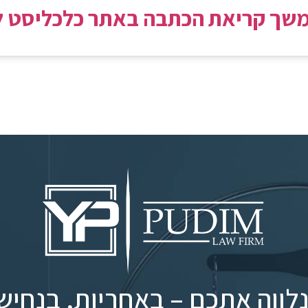
שך קריאת הכתבה באתר כלכליסט ל
לווה אתכם – באחריות, בנחיש