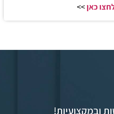
חצו כאן
>>
ות ובמקצועיות!